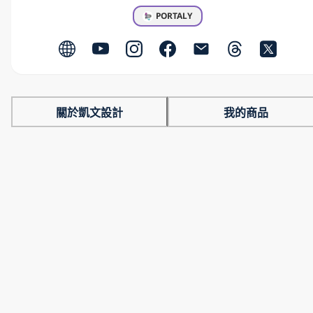
PORTALY
關於凱文設計
我的商品
凱文設計 │ 最新消息
Nano
Banana
超
完
整
攻