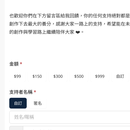
也歡迎你們在下方留言區給我回饋，你的任何支持絕對都是
創作下去最大的養分，感謝大家一路上的支持，希望能在未
的創作與學習路上繼續陪伴大家 ❤️。
金額
*
$99
$150
$300
$500
$999
自訂
支持者名稱
*
自訂
匿名