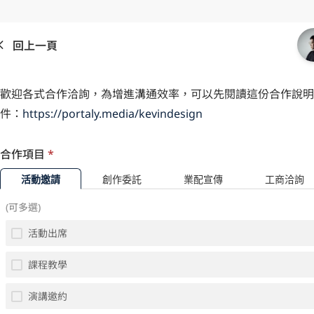
回上一頁
歡迎各式合作洽詢，為增進溝通效率，可以先閱讀這份合作說明
件：
https://portaly.media/kevindesign
合作項目
*
活動邀請
創作委託
業配宣傳
工商洽詢
(可多選)
活動出席
課程教學
演講邀約